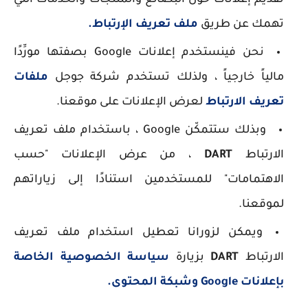
تقديم إعلانات حول البضائع والمنتجات والخدمات التي
تهمك عن طريق
ملف تعريف الإرتباط.
نحن فينستخدم إعلانات Google بصفتها مورِّدًا
مالياً خارجياً ، ولذلك تستخدم شركة جوجل
ملفات
تعريف الارتباط
لعرض الإعلانات على موقعنا.
وبذلك ستتمكّن Google ، باستخدام ملف تعريف
الارتباط
DART
، من عرض الإعلانات "حسب
الاهتمامات" للمستخدمين استنادًا إلى زياراتهم
لموقعنا.
ويمكن لزورانا تعطيل استخدام ملف تعريف
الارتباط
DART
بزيارة
سياسة الخصوصية الخاصة
بإعلانات Google وشبكة المحتوى.