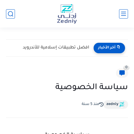
افضل تطبيقات إسلامية للأندرويد
📁 آخر الأخبار
0
سياسة الخصوصية
zedniy
منذ 5 سنة