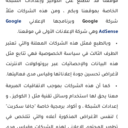
موقعنا
قد تتطلع على الكوكيز وإعدادات الشبكة
الخاصة بموقعنا وبكم ، ومن هذه الشركات مثلاً
شركة
Google
وبرنامجها الإعلاني
Google
AdSense
وهي شركة الإعلانات الأولى في موقعنا.
وبالطبع فمثل هذه الشركات المعلنة والتي تعتبر
الطرف الثالث في سياسة الخصوصية فهي تتابع مثل
هذه البيانات والإحصائيات عبر بروتوكولات الانترنت
لأغراض تحسين جودة إعلاناتها وقياس مدى فعاليتها.
كما أن هذه الشركات بموجب الاتفاقيات المبرمة
معنا يحق لها استخدام وسائل تقنية مثل ( الكوكيز ، و
إعدادات الشبكة ، و أكواد برمجية خاصة "جافا سكربت"
) لنفس الأغراض المذكورة أعلاه والتي تتلخص في
تطوير المحتوى الإعلاني لهذه الشركات وقياس مدى